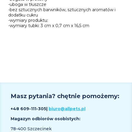
-uboga w tłuszcze
-bez sztucznych barwników, sztucznych aromatów i
dodatku cukru
-wymiary produktu:
-wymiary tubki: 3 cm x 0,7 cm x 16,5 cm
Masz pytania? chętnie pomożemy:
+48 609
-111-305
|
biuro@allpets.pl
Magazyn odbiorów osobistych:
78-400 Szczecinek