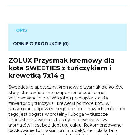
OPIS
OPINIE O PRODUKCIE (0)
ZOLUX Przysmak kremowy dla
kota SWEETIES z tuńczykiem i
krewetką 7x14 g
Sweeties to apetyczny, kremowy przysmak dla kotów,
który stanowi idealne uzupełnienie codziennej,
zbilansowanej diety. Wilgotna przekąska z dużą
zawartością tuńczyka i krewetki pomoże kotu w
utrzymaniu odpowiedniego poziomu nawodnienia, a do
tego jest bogata w proteiny i uboga w tłuszcze.
Produkt nie zawiera sztucznych barwników czy
aromatów i jest bez dodatku cukru. Rekomendowane
dawkowanie to maksimum 5 tubek/dzień dla kota o