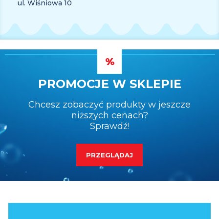
ul. Wiśniowa 10
PROMOCJE W SKLEPIE
Chcesz zobaczyć produkty w jeszcze
niższych cenach?
Sprawdź!
PRZEGLĄDAJ