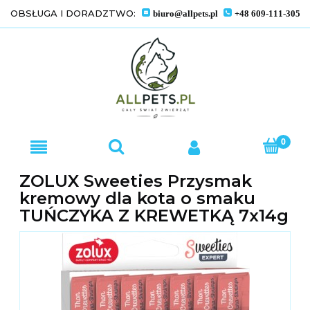
OBSŁUGA I DORADZTWO:
biuro@allpets.pl
+48 609-111-305
ZOLUX Sweeties Przysmak
kremowy dla kota o smaku
TUŃCZYKA Z KREWETKĄ 7x14g