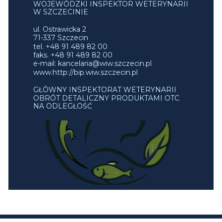
WOJEWÓDZKI INSPEKTOR WETERYNARII
W SZCZECINIE
ul. Ostrawicka 2
71-337 Szczecin
tel. +48 91 489 82 00
faks. +48 91 489 82 00
e-mail: kancelaria@wiw.szczecin.pl
www.http://bip.wiw.szczecin.pl
GŁÓWNY INSPEKTORAT WETERYNARII
OBRÓT DETALICZNY PRODUKTAMI OTC
NA ODLEGŁOŚĆ