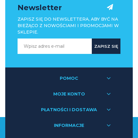
Newsletter
ZAPISZ SIĘ DO NEWSLETTERA, ABY BYĆ NA
BIEŻĄCO Z NOWOŚCIAMI I PROMOCJAMI W
SKLEPIE.
ZAPISZ SIĘ
POMOC
MOJE KONTO
PŁATNOŚCI I DOSTAWA
INFORMACJE