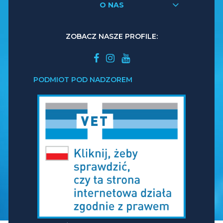
O NAS
ZOBACZ NASZE PROFILE:
PODMIOT POD NADZOREM