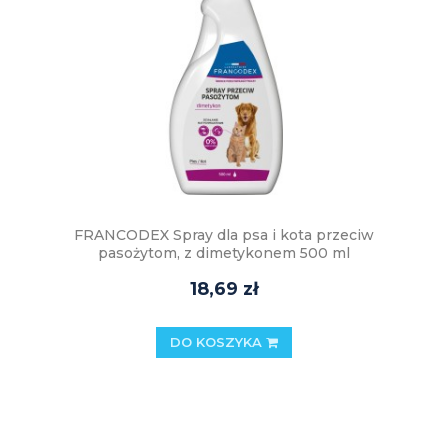
FRANCODEX Spray dla psa i kota przeciw
pasożytom, z dimetykonem 500 ml
18,69 zł
DO KOSZYKA