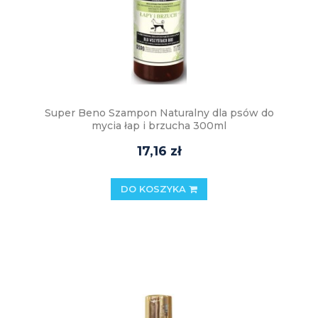
Super Beno Szampon Naturalny dla psów do
mycia łap i brzucha 300ml
17,16 zł
DO KOSZYKA