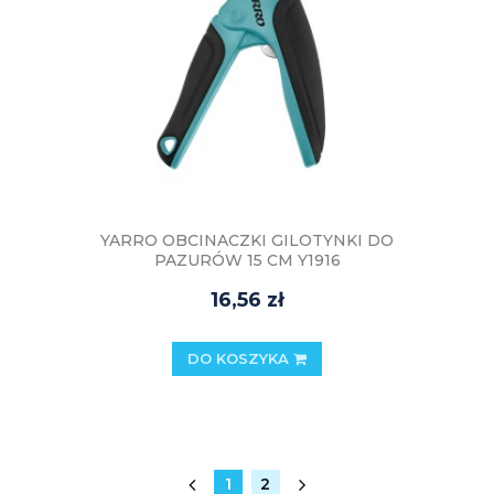
YARRO OBCINACZKI GILOTYNKI DO
PAZURÓW 15 CM Y1916
16,56 zł
DO KOSZYKA
1
2