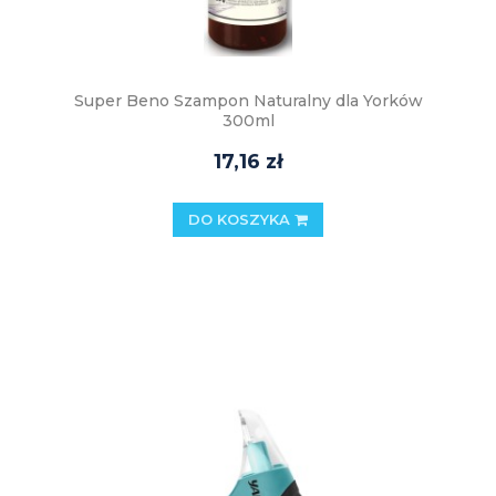
Super Beno Szampon Naturalny dla Yorków
300ml
17,16 zł
DO KOSZYKA