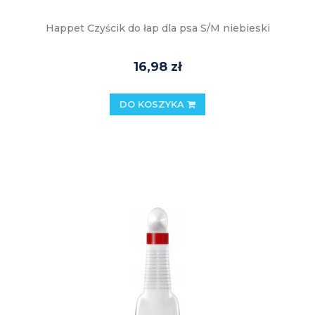
Happet Czyścik do łap dla psa S/M niebieski
16,98 zł
DO KOSZYKA