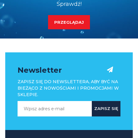
Sprawdź!
PRZEGLĄDAJ
Newsletter
ZAPISZ SIĘ DO NEWSLETTERA, ABY BYĆ NA
BIEŻĄCO Z NOWOŚCIAMI I PROMOCJAMI W
SKLEPIE.
ZAPISZ SIĘ