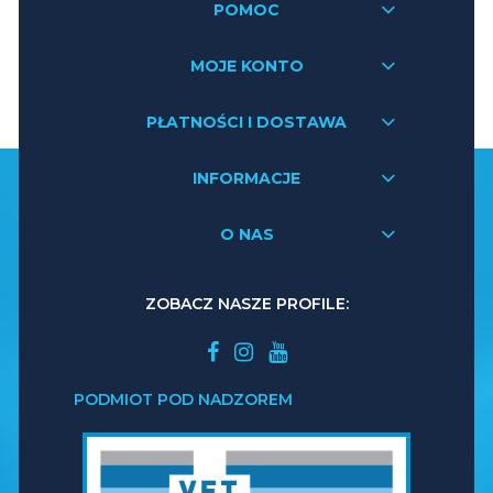
POMOC
MOJE KONTO
PŁATNOŚCI I DOSTAWA
INFORMACJE
O NAS
ZOBACZ NASZE PROFILE:
PODMIOT POD NADZOREM