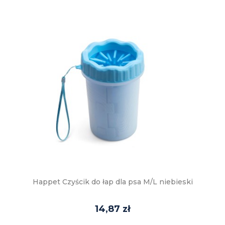
Happet Czyścik do łap dla psa M/L niebieski
14,87 zł