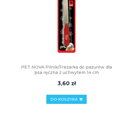
PET NOVA Pilnik/Frezarka do pazurów dla
psa ręczna z uchwytem 14 cm
3,60 zł
DO KOSZYKA