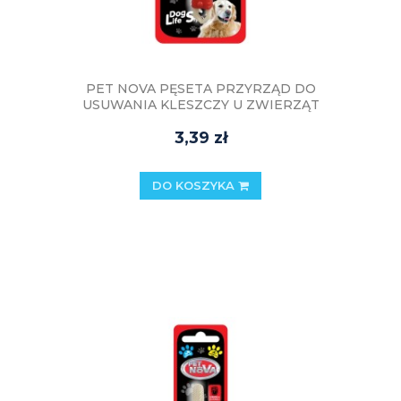
PET NOVA PĘSETA PRZYRZĄD DO
USUWANIA KLESZCZY U ZWIERZĄT
3,39 zł
DO KOSZYKA