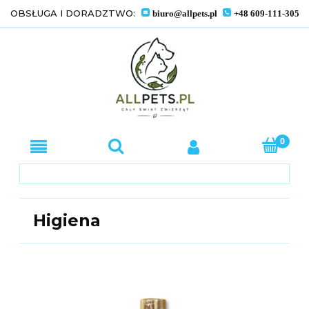
OBSŁUGA I DORADZTWO:
biuro@allpets.pl
+48 609-111-305
Higiena