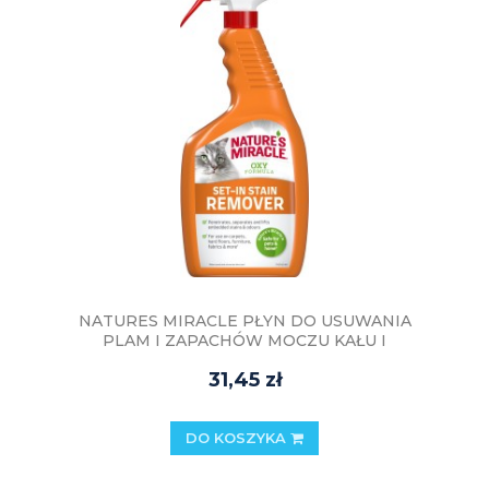
NATURES MIRACLE PŁYN DO USUWANIA
PLAM I ZAPACHÓW MOCZU KAŁU I
WYMIOCIN PSA - PIES ULTIMATE 946ml
31,45 zł
DO KOSZYKA