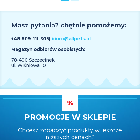
Masz pytania? chętnie pomożemy:
+48 609
-111-305
|
biuro@allpets.pl
Magazyn odbiorów osobistych:
78-400 Szczecinek
ul. Wiśniowa 10
PROMOCJE W SKLEPIE
Chcesz zobaczyć produkty w jeszcze
niższych cenach?