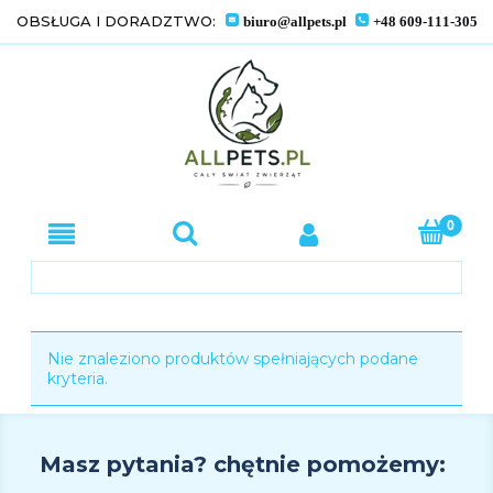
OBSŁUGA I DORADZTWO:
biuro@allpets.pl
+48 609-111-305
Nie znaleziono produktów spełniających podane
kryteria.
Masz pytania? chętnie pomożemy: