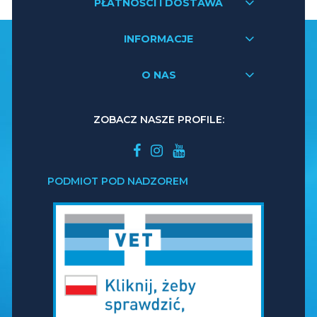
PŁATNOŚCI I DOSTAWA
INFORMACJE
O NAS
ZOBACZ NASZE PROFILE:
PODMIOT POD NADZOREM