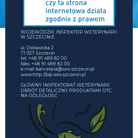
WOJEWÓDZKI INSPEKTOR WETERYNARII
W SZCZECINIE
ul. Ostrawicka 2
71-337 Szczecin
tel. +48 91 489 82 00
faks. +48 91 489 82 00
e-mail: kancelaria@wiw.szczecin.pl
www.http://bip.wiw.szczecin.pl
GŁÓWNY INSPEKTORAT WETERYNARII
OBRÓT DETALICZNY PRODUKTAMI OTC
NA ODLEGŁOŚĆ