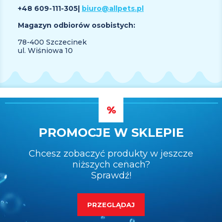
+48 609
-111-305
|
biuro@allpets.pl
Magazyn odbiorów osobistych:
78-400 Szczecinek
ul. Wiśniowa 10
PROMOCJE W SKLEPIE
Chcesz zobaczyć produkty w jeszcze
niższych cenach?
Sprawdź!
PRZEGLĄDAJ