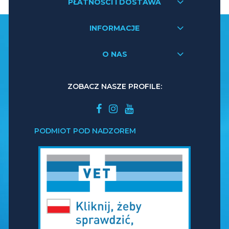
PŁATNOŚCI I DOSTAWA
INFORMACJE
O NAS
ZOBACZ NASZE PROFILE:
PODMIOT POD NADZOREM