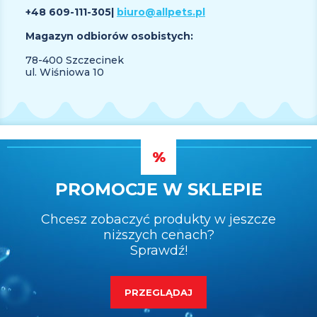
+48 609
-111-305
|
biuro@allpets.pl
Magazyn odbiorów osobistych:
78-400 Szczecinek
ul. Wiśniowa 10
PROMOCJE W SKLEPIE
Chcesz zobaczyć produkty w jeszcze
niższych cenach?
Sprawdź!
PRZEGLĄDAJ