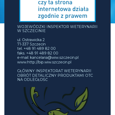
WOJEWÓDZKI INSPEKTOR WETERYNARII
W SZCZECINIE
ul. Ostrawicka 2
71-337 Szczecin
tel. +48 91 489 82 00
faks. +48 91 489 82 00
e-mail: kancelaria@wiw.szczecin.pl
www.http://bip.wiw.szczecin.pl
GŁÓWNY INSPEKTORAT WETERYNARII
OBRÓT DETALICZNY PRODUKTAMI OTC
NA ODLEGŁOŚĆ