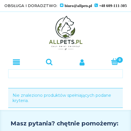
OBSŁUGA I DORADZTWO:
biuro@allpets.pl
+48 609-111-305
Nie znaleziono produktów spełniających podane
kryteria.
Masz pytania? chętnie pomożemy: