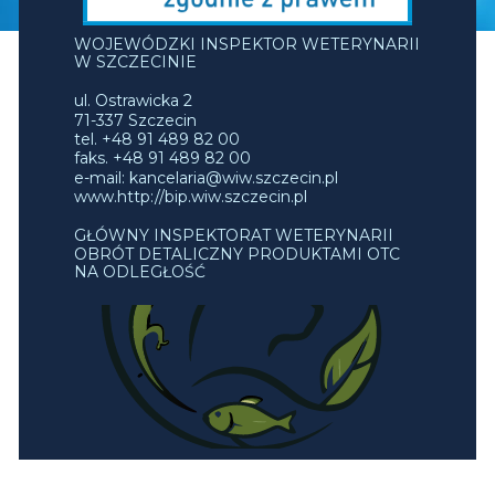
WOJEWÓDZKI INSPEKTOR WETERYNARII
W SZCZECINIE
ul. Ostrawicka 2
71-337 Szczecin
tel. +48 91 489 82 00
faks. +48 91 489 82 00
e-mail: kancelaria@wiw.szczecin.pl
www.http://bip.wiw.szczecin.pl
GŁÓWNY INSPEKTORAT WETERYNARII
OBRÓT DETALICZNY PRODUKTAMI OTC
NA ODLEGŁOŚĆ