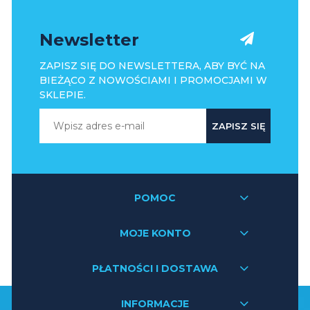
Newsletter
ZAPISZ SIĘ DO NEWSLETTERA, ABY BYĆ NA
BIEŻĄCO Z NOWOŚCIAMI I PROMOCJAMI W
SKLEPIE.
ZAPISZ SIĘ
POMOC
MOJE KONTO
PŁATNOŚCI I DOSTAWA
INFORMACJE