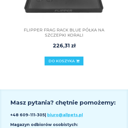
FLIPPER FRAG RACK BLUE PÓŁKA NA
SZCZEPKI KORALI
226,31 zł
DO KOSZYKA
Masz pytania? chętnie pomożemy:
+48 609
-111-305
|
biuro@allpets.pl
Magazyn odbiorów osobistych: