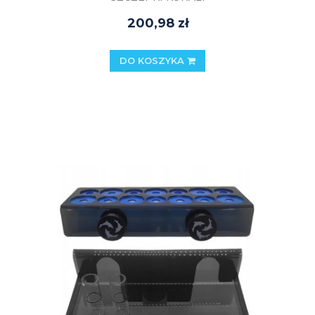
200,98 zł
DO KOSZYKA