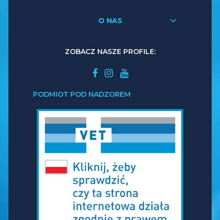
O NAS
ZOBACZ NASZE PROFILE:
PODMIOT POD NADZOREM