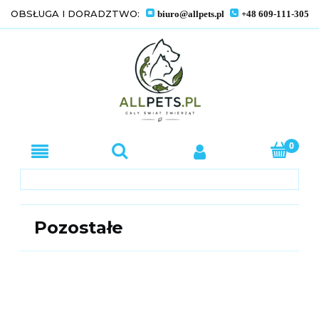
OBSŁUGA I DORADZTWO:
biuro@allpets.pl
+48 609-111-305
Pozostałe