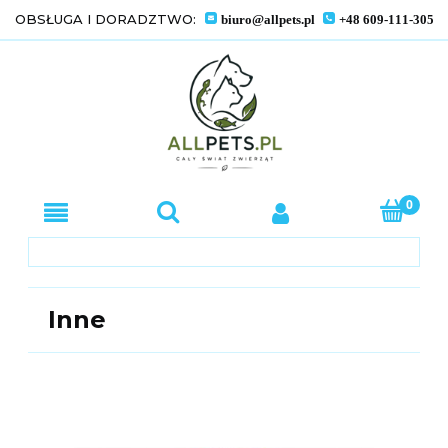
OBSŁUGA I DORADZTWO:
biuro@allpets.pl
+48 609-111-305
Inne