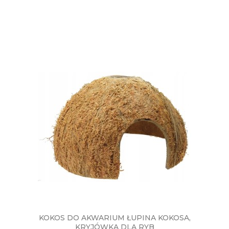
KOKOS DO AKWARIUM ŁUPINA KOKOSA,
KRYJÓWKA DLA RYB