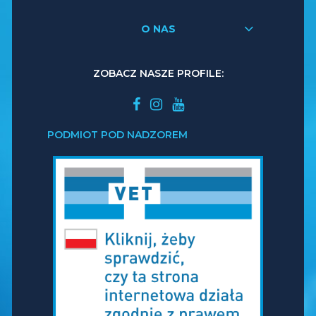
O NAS
ZOBACZ NASZE PROFILE:
PODMIOT POD NADZOREM