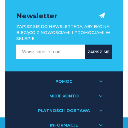
Newsletter
ZAPISZ SIĘ DO NEWSLETTERA, ABY BYĆ NA
BIEŻĄCO Z NOWOŚCIAMI I PROMOCJAMI W
SKLEPIE.
ZAPISZ SIĘ
POMOC
MOJE KONTO
PŁATNOŚCI I DOSTAWA
INFORMACJE