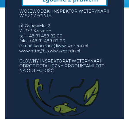
WOJEWÓDZKI INSPEKTOR WETERYNARII
W SZCZECINIE
ul. Ostrawicka 2
71-337 Szczecin
tel. +48 91 489 82 00
faks. +48 91 489 82 00
e-mail: kancelaria@wiw.szczecin.pl
www.http://bip.wiw.szczecin.pl
GŁÓWNY INSPEKTORAT WETERYNARII
OBRÓT DETALICZNY PRODUKTAMI OTC
NA ODLEGŁOŚĆ