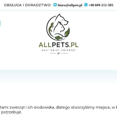
OBSŁUGA I DORADZTWO:
biuro@allpets.pl
+48 609-111-305
i zwierząt i ich środowiska, dlatego stworzyliśmy miejsce, w kt
 potrzebuje.