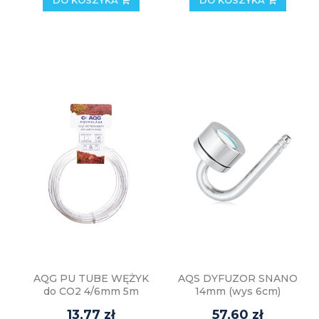
AQG PU TUBE WĘŻYK
AQS DYFUZOR SNANO
do CO2 4/6mm 5m
14mm (wys 6cm)
13,77 zł
57,60 zł