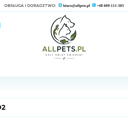
OBSŁUGA I DORADZTWO:
biuro@allpets.pl
+48 609-111-305
O2