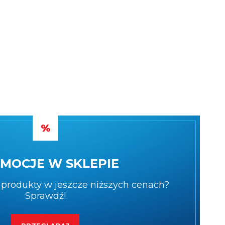
MOCJE W SKLEPIE
produkty w jeszcze niższych cenach?
Sprawdź!