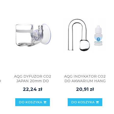
AQG DYFUZOR CO2
AQG INDYKATOR CO2
O
JAPAN 20mm DO
DO AKWARIUM HANG
AKWARIUM
DROP
22,24 zł
20,91 zł
DO KOSZYKA
DO KOSZYKA