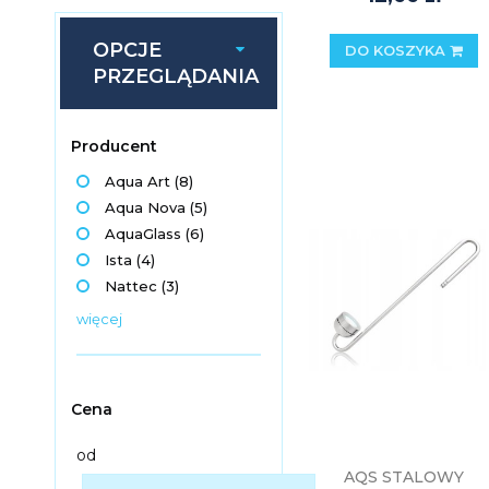
OPCJE
DO KOSZYKA
PRZEGLĄDANIA
Producent
Aqua Art
(8)
Aqua Nova
(5)
AquaGlass
(6)
Ista
(4)
Nattec
(3)
więcej
Cena
od
AQS STALOWY