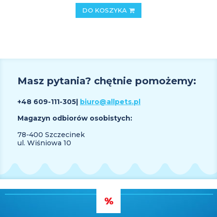
DO KOSZYKA
Masz pytania? chętnie pomożemy:
+48 609
-111-305
|
biuro@allpets.pl
Magazyn odbiorów osobistych:
78-400 Szczecinek
ul. Wiśniowa 10