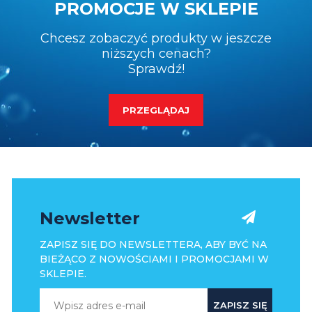
PROMOCJE W SKLEPIE
Chcesz zobaczyć produkty w jeszcze
niższych cenach?
Sprawdź!
PRZEGLĄDAJ
Newsletter
ZAPISZ SIĘ DO NEWSLETTERA, ABY BYĆ NA
BIEŻĄCO Z NOWOŚCIAMI I PROMOCJAMI W
SKLEPIE.
ZAPISZ SIĘ