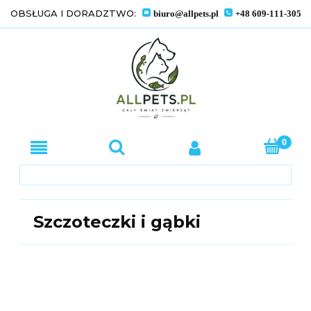
OBSŁUGA I DORADZTWO:
biuro@allpets.pl
+48 609-111-305
Szczoteczki i gąbki