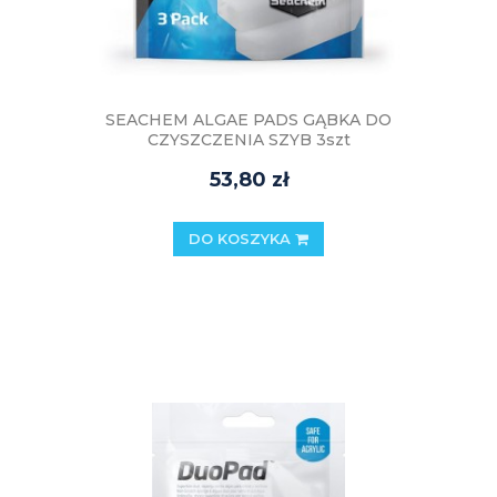
SEACHEM ALGAE PADS GĄBKA DO
CZYSZCZENIA SZYB 3szt
53,80 zł
DO KOSZYKA