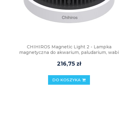
CHIHIROS Magnetic Light 2 - Lampka
magnetyczna do akwarium, paludarium, wabi
kusa, lasu w słoiku
216,75 zł
DO KOSZYKA