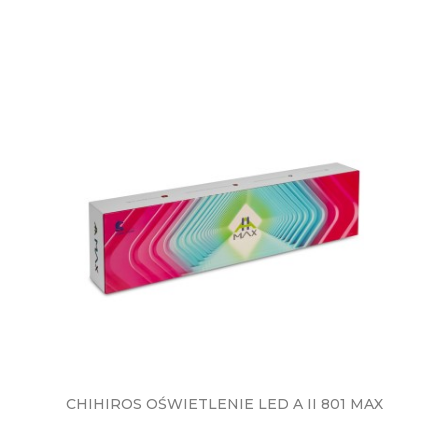
CHIHIROS OŚWIETLENIE LED A II 801 MAX