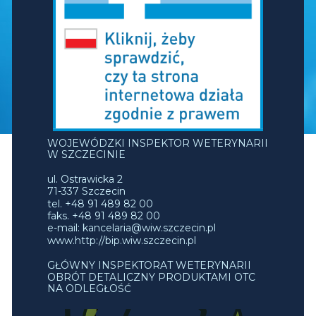
WOJEWÓDZKI INSPEKTOR WETERYNARII
W SZCZECINIE
ul. Ostrawicka 2
71-337 Szczecin
tel. +48 91 489 82 00
faks. +48 91 489 82 00
e-mail: kancelaria@wiw.szczecin.pl
www.http://bip.wiw.szczecin.pl
GŁÓWNY INSPEKTORAT WETERYNARII
OBRÓT DETALICZNY PRODUKTAMI OTC
NA ODLEGŁOŚĆ