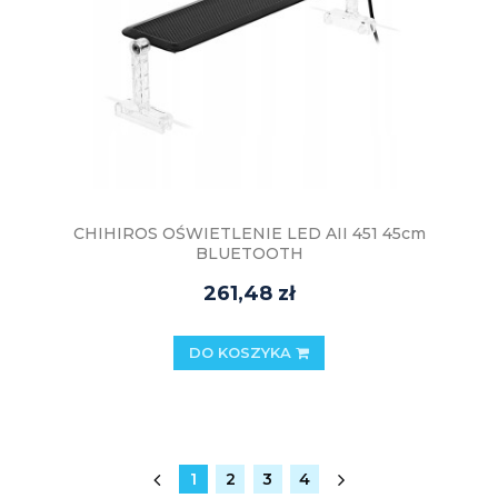
CHIHIROS OŚWIETLENIE LED AII 451 45cm
BLUETOOTH
261,48 zł
DO KOSZYKA
1
2
3
4