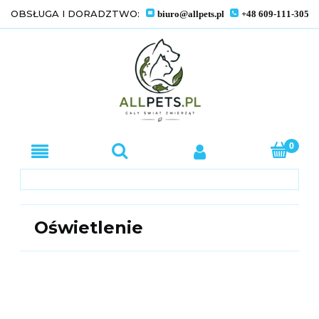
OBSŁUGA I DORADZTWO:
biuro@allpets.pl
+48 609-111-305
Oświetlenie