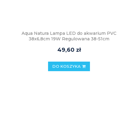
Aqua Natura Lampa LED do akwarium PVC
38x6,8cm 19W Regulowana 38-51cm
49,60 zł
DO KOSZYKA