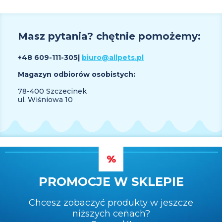
Masz pytania? chętnie pomożemy:
+48 609
-111-305
|
biuro@allpets.pl
Magazyn odbiorów osobistych:
78-400 Szczecinek
ul. Wiśniowa 10
PROMOCJE W SKLEPIE
Chcesz zobaczyć produkty w jeszcze
niższych cenach?