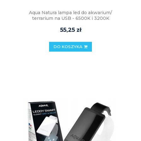
Aqua Natura lampa led do akwarium/
terrarium na USB - 6500K i 3200K
55,25 zł
DO KOSZYKA