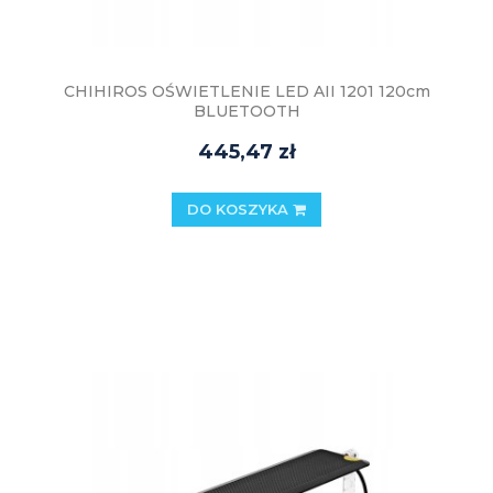
CHIHIROS OŚWIETLENIE LED AII 1201 120cm
BLUETOOTH
445,47 zł
DO KOSZYKA