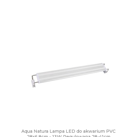
Aqua Natura Lampa LED do akwarium PVC
28x6,8cm - 13W Regulowana 28-41cm