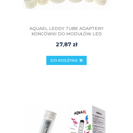
AQUAEL LEDDY TUBE ADAPTERY
KOŃCÓWKI DO MODUŁÓW LED
27,87 zł
DO KOSZYKA