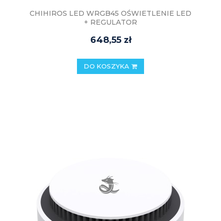
CHIHIROS LED WRGB45 OŚWIETLENIE LED
+ REGULATOR
648,55 zł
DO KOSZYKA