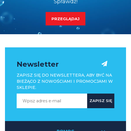
Sprawdź!
PRZEGLĄDAJ
Newsletter
ZAPISZ SIĘ DO NEWSLETTERA, ABY BYĆ NA
BIEŻĄCO Z NOWOŚCIAMI I PROMOCJAMI W
SKLEPIE.
ZAPISZ SIĘ