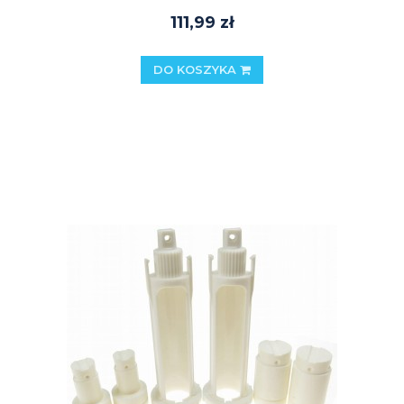
111,99 zł
DO KOSZYKA