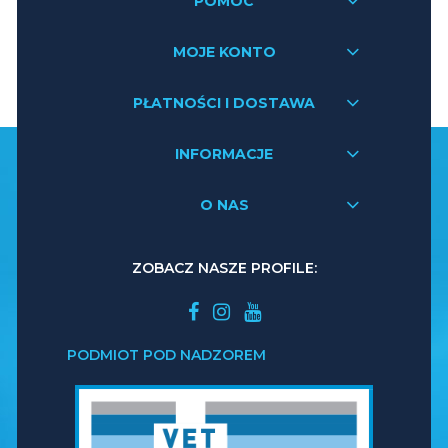
POMOC
MOJE KONTO
PŁATNOŚCI I DOSTAWA
INFORMACJE
O NAS
ZOBACZ NASZE PROFILE:
PODMIOT POD NADZOREM