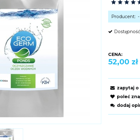
Producent:
-
Dostępność
CENA:
52,00 zł
zapytaj o
poleć zn
dodaj opi