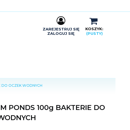
KOSZYK:
ZAREJESTRUJ SIĘ
ZALOGUJ SIĘ
(PUSTY)
E DO OCZEK WODNYCH
M PONDS 100g BAKTERIE DO
 WODNYCH