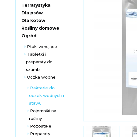
Terrarystyka
Dla psów
Dla kotów
Rośliny domowe
Ogród
Ptaki zimujące
Tabletki i
preparaty do
szamb
Oczka wodne
Bakterie do
oczek wodnych i
stawu
Pojemniki na
rośliny
Pozostałe
Preparaty