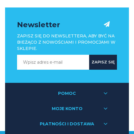
Newsletter
ZAPISZ SIĘ DO NEWSLETTERA, ABY BYĆ NA
BIEŻĄCO Z NOWOŚCIAMI I PROMOCJAMI W
SKLEPIE.
ZAPISZ SIĘ
POMOC
MOJE KONTO
PŁATNOŚCI I DOSTAWA