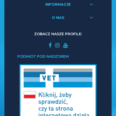
INFORMACJE
O NAS
ZOBACZ NASZE PROFILE:
PODMIOT POD NADZOREM