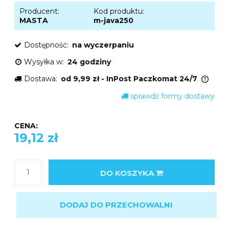
Producent:
Kod produktu:
MASTA
m-java250
Dostępność:
na wyczerpaniu
Wysyłka w:
24 godziny
Dostawa:
od 9,99 zł
- InPost Paczkomat 24/7
Cena nie zawiera ewentualnych kosztów
sprawdź formy dostawy
płatności
CENA:
19,12 zł
DO KOSZYKA
DODAJ DO PRZECHOWALNI