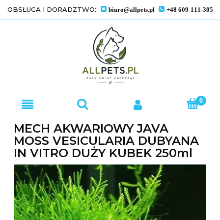
OBSŁUGA I DORADZTWO:
biuro@allpets.pl
+48 609-111-305
MECH AKWARIOWY JAVA
MOSS VESICULARIA DUBYANA
IN VITRO DUŻY KUBEK 250ml