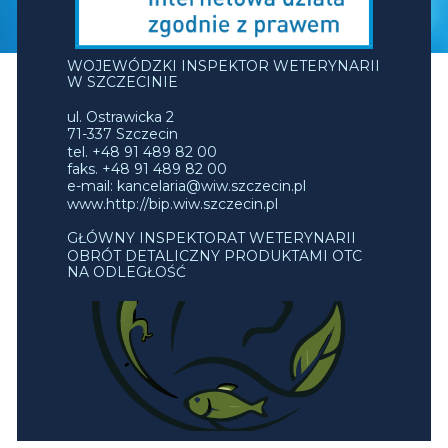
WOJEWÓDZKI INSPEKTOR WETERYNARII
W SZCZECINIE
ul. Ostrawicka 2
71-337 Szczecin
tel. +48 91 489 82 00
faks. +48 91 489 82 00
e-mail: kancelaria@wiw.szczecin.pl
www.http://bip.wiw.szczecin.pl
GŁÓWNY INSPEKTORAT WETERYNARII
OBRÓT DETALICZNY PRODUKTAMI OTC
NA ODLEGŁOŚĆ