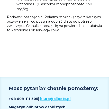
witamina C (L-ascorbyl monophosphate) 550
mg/kg
Podawać oszczędnie. Pokarm można łączyć z świeżym
pożywieniem, co pozwala dobrać dietę do potrzeb
zwierzęcia. Granulki unoszą się na powierzchni — ułatwia
to karmienie i obserwację żółwi
Masz pytania? chętnie pomożemy:
+48 609
-111-305
|
biuro@allpets.pl
Magazyn odbiorów osobistych: