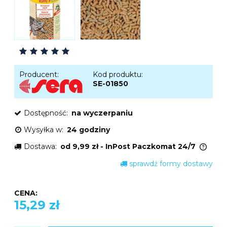
Producent:
Kod produktu:
SE-01850
Dostępność:
na wyczerpaniu
Wysyłka w:
24 godziny
Dostawa:
od 9,99 zł
- InPost Paczkomat 24/7
Cena nie zawiera ewentualnych kosztów
sprawdź formy dostawy
płatności
CENA:
15,29 zł