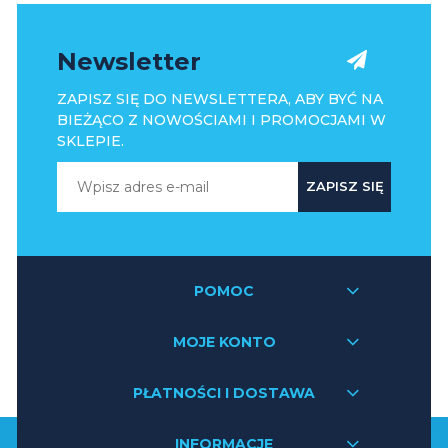
Newsletter
ZAPISZ SIĘ DO NEWSLETTERA, ABY BYĆ NA
BIEŻĄCO Z NOWOŚCIAMI I PROMOCJAMI W
SKLEPIE.
ZAPISZ SIĘ
POMOC
MOJE KONTO
PŁATNOŚCI I DOSTAWA
INFORMACJE