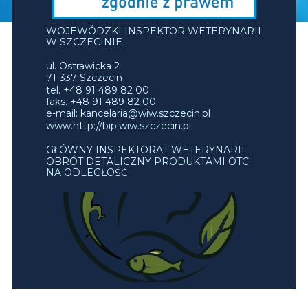
WOJEWÓDZKI INSPEKTOR WETERYNARII
W SZCZECINIE
ul. Ostrawicka 2
71-337 Szczecin
tel. +48 91 489 82 00
faks. +48 91 489 82 00
e-mail: kancelaria@wiw.szczecin.pl
www.http://bip.wiw.szczecin.pl
GŁÓWNY INSPEKTORAT WETERYNARII
OBRÓT DETALICZNY PRODUKTAMI OTC
NA ODLEGŁOŚĆ