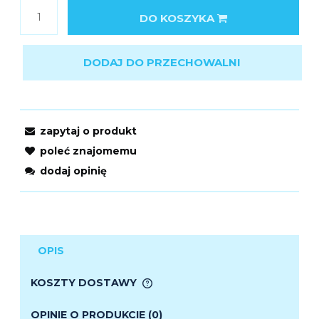
DO KOSZYKA
DODAJ DO PRZECHOWALNI
zapytaj o produkt
poleć znajomemu
dodaj opinię
OPIS
KOSZTY DOSTAWY
CENA NIE ZAWIERA EWENTUALNYCH KOSZTÓW
PŁATNOŚCI
OPINIE O PRODUKCIE (0)