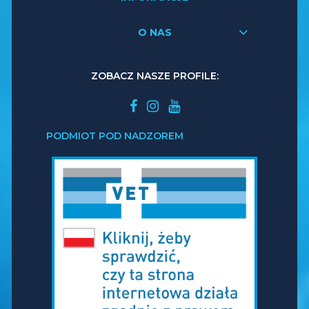
O NAS
ZOBACZ NASZE PROFILE:
PODMIOT POD NADZOREM