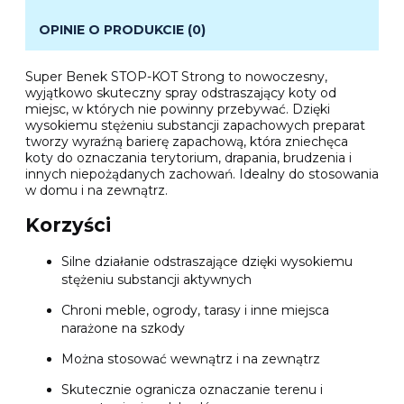
OPINIE O PRODUKCIE (0)
Super Benek STOP-KOT Strong to nowoczesny,
wyjątkowo skuteczny spray odstraszający koty od
miejsc, w których nie powinny przebywać. Dzięki
wysokiemu stężeniu substancji zapachowych preparat
tworzy wyraźną barierę zapachową, która zniechęca
koty do oznaczania terytorium, drapania, brudzenia i
innych niepożądanych zachowań. Idealny do stosowania
w domu i na zewnątrz.
Korzyści
Silne działanie odstraszające dzięki wysokiemu
stężeniu substancji aktywnych
Chroni meble, ogrody, tarasy i inne miejsca
narażone na szkody
Można stosować wewnątrz i na zewnątrz
Skutecznie ogranicza oznaczanie terenu i