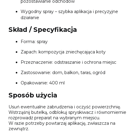
pozostawianie odchodów
Wygodny spray – szybka aplikacja i precyzyjne
działanie
Skład / Specyfikacja
Forma: spray
Zapach: kompozycja zniechęcająca koty
Przeznaczenie: odstraszanie i ochrona miejsc
Zastosowanie: dom, balkon, taras, ogród
Opakowanie: 400 ml
Sposób użycia
Usuń ewentualne zabrudzenia i oczyść powierzchnię.
Wstrząśnij butelką, odblokuj spryskiwacz i równomiernie
rozprowadź preparat na wybranym miejscu.
W razie potrzeby powtarzaj aplikację, zwłaszcza na
zewnątrz.