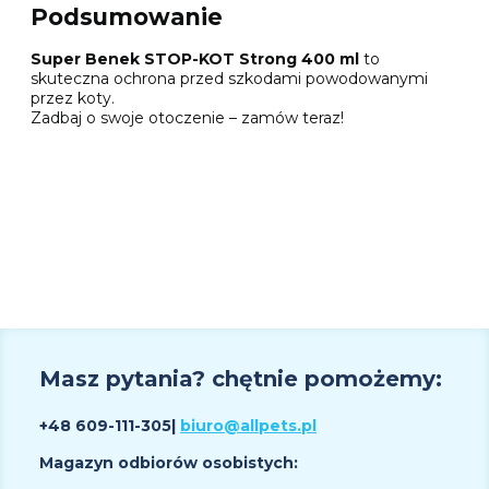
Podsumowanie
Super Benek STOP-KOT Strong 400 ml
to
skuteczna ochrona przed szkodami powodowanymi
przez koty.
Zadbaj o swoje otoczenie – zamów teraz!
Masz pytania? chętnie pomożemy:
+48 609
-111-305
|
biuro@allpets.pl
Magazyn odbiorów osobistych: