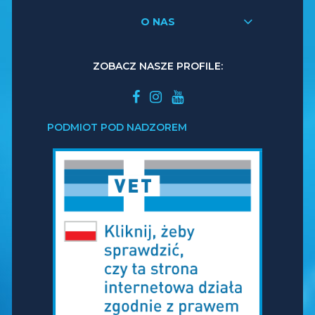
O NAS
ZOBACZ NASZE PROFILE:
PODMIOT POD NADZOREM