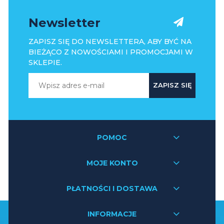
Newsletter
ZAPISZ SIĘ DO NEWSLETTERA, ABY BYĆ NA
BIEŻĄCO Z NOWOŚCIAMI I PROMOCJAMI W
SKLEPIE.
ZAPISZ SIĘ
POMOC
MOJE KONTO
PŁATNOŚCI I DOSTAWA
INFORMACJE