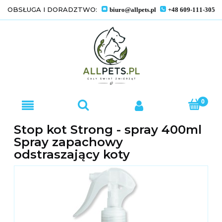
OBSŁUGA I DORADZTWO:
biuro@allpets.pl
+48 609-111-305
Stop kot Strong - spray 400ml
Spray zapachowy
odstraszający koty