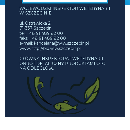
WOJEWÓDZKI INSPEKTOR WETERYNARII
W SZCZECINIE
ul. Ostrawicka 2
71-337 Szczecin
tel. +48 91 489 82 00
faks. +48 91 489 82 00
e-mail: kancelaria@wiw.szczecin.pl
www.http://bip.wiw.szczecin.pl
GŁÓWNY INSPEKTORAT WETERYNARII
OBRÓT DETALICZNY PRODUKTAMI OTC
NA ODLEGŁOŚĆ